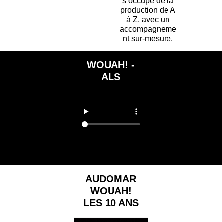
s’occupe de la
production de A
à Z, avec un
accompagneme
nt sur-mesure.
WOUAH! -
ALS
AUDOMAR
WOUAH!
LES 10 ANS